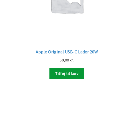
Apple Original USB-C Lader 20W
50,00
kr.
Tilføj til kurv