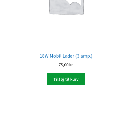
18W Mobil Lader (3 amp.)
75,00
kr.
Tilføj til kurv