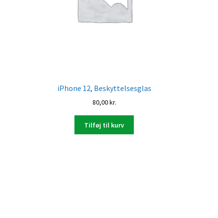
iPhone 12, Beskyttelsesglas
80,00
kr.
Tilføj til kurv