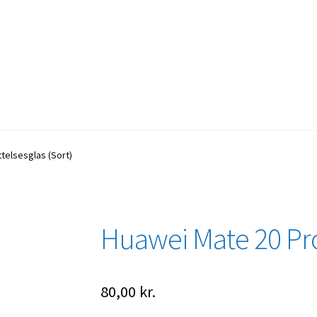
telsesglas (Sort)
Huawei Mate 20 Pro,
80,00
kr.