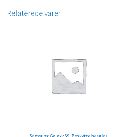
Relaterede varer
Samsung Galaxy S9, Beskyttelsesglas