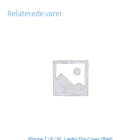
Relaterede varer
iPhone 7 / 8 / SE, Læder Flip Cover (Rød)