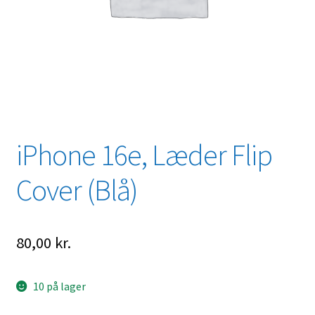
iPhone 16e, Læder Flip
Cover (Blå)
80,00
kr.
10 på lager