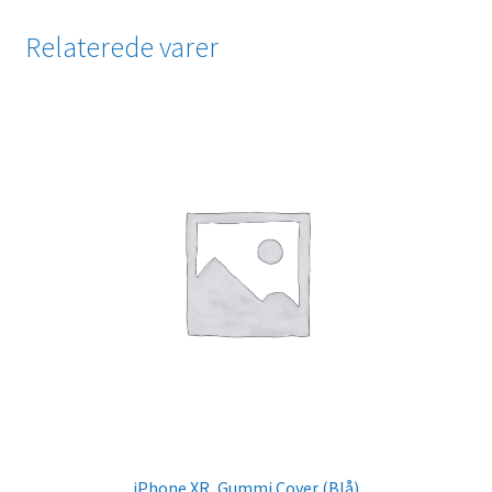
Relaterede varer
iPhone XR, Gummi Cover (Blå)