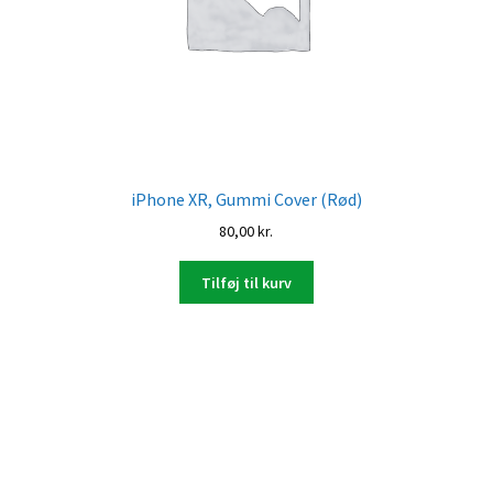
iPhone XR, Gummi Cover (Rød)
80,00
kr.
Tilføj til kurv