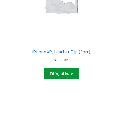
iPhone XR, Leather Flip (Sort)
80,00
kr.
Tilføj til kurv