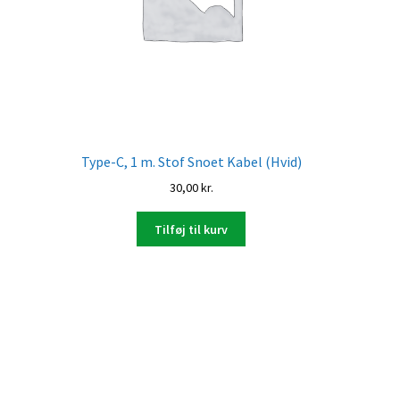
Type-C, 1 m. Stof Snoet Kabel (Hvid)
30,00
kr.
Tilføj til kurv