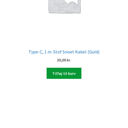
Type-C, 1 m. Stof Snoet Kabel (Guld)
30,00
kr.
Tilføj til kurv