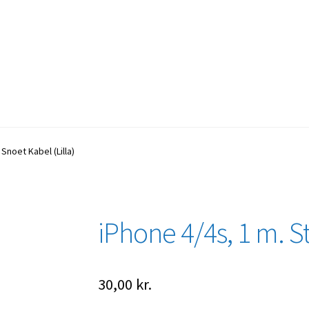
Snoet Kabel (Lilla)
iPhone 4/4s, 1 m. St
30,00
kr.