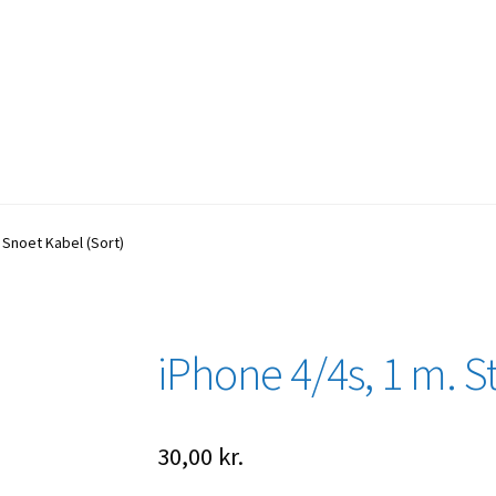
 Snoet Kabel (Sort)
iPhone 4/4s, 1 m. S
30,00
kr.