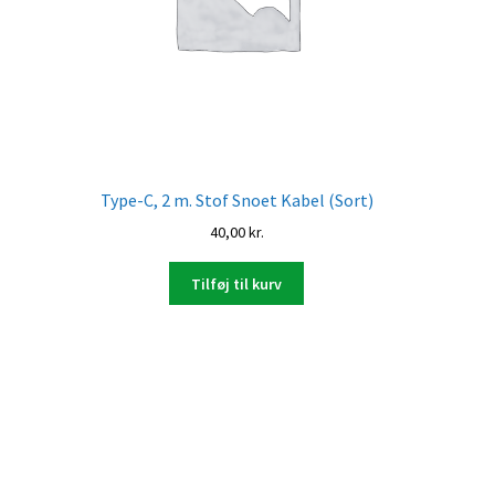
Type-C, 2 m. Stof Snoet Kabel (Sort)
40,00
kr.
Tilføj til kurv