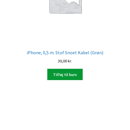
iPhone, 0,5 m. Stof Snoet Kabel (Grøn)
30,00
kr.
Tilføj til kurv