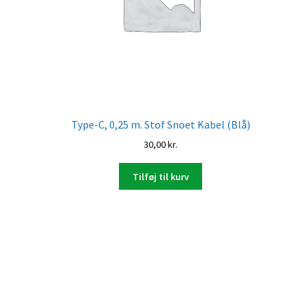
Type-C, 0,25 m. Stof Snoet Kabel (Blå)
30,00
kr.
Tilføj til kurv