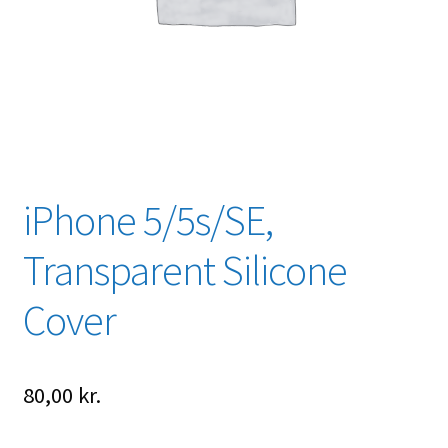
iPhone 5/5s/SE,
Transparent Silicone
Cover
80,00
kr.