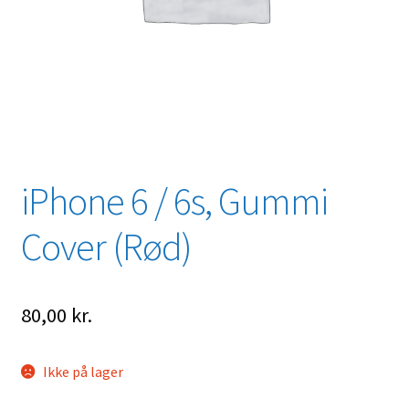
iPhone 6 / 6s, Gummi
Cover (Rød)
80,00
kr.
Ikke på lager