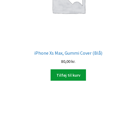
iPhone Xs Max, Gummi Cover (Blå)
80,00
kr.
Tilføj til kurv