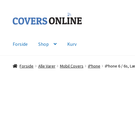
Spring
Spring
til
til
navigation
indhold
Forside
Shop
Kurv
Forside
Alle Varer
Mobil Covers
iPhone
iPhone 6 / 6s, L