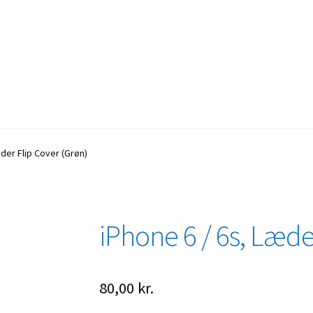
æder Flip Cover (Grøn)
iPhone 6 / 6s, Læde
80,00
kr.