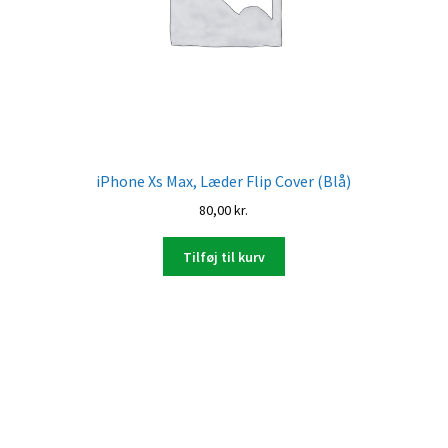
iPhone Xs Max, Læder Flip Cover (Blå)
80,00
kr.
Tilføj til kurv