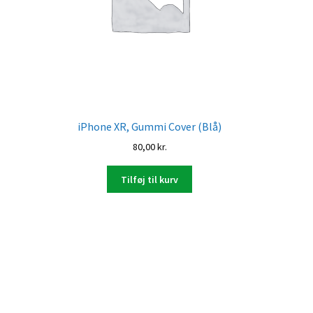
iPhone XR, Gummi Cover (Blå)
80,00
kr.
Tilføj til kurv