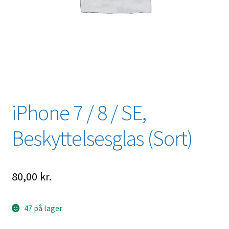
iPhone 7 / 8 / SE,
Beskyttelsesglas (Sort)
80,00
kr.
47 på lager