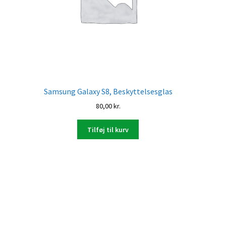
Samsung Galaxy S8, Beskyttelsesglas
80,00
kr.
Tilføj til kurv