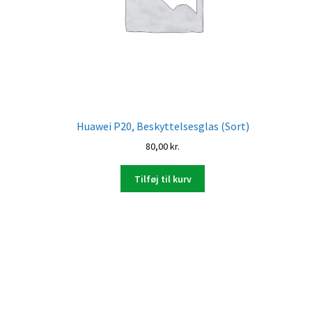
Huawei P20, Beskyttelsesglas (Sort)
80,00
kr.
Tilføj til kurv