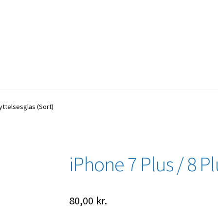
yttelsesglas (Sort)
iPhone 7 Plus / 8 Pl
80,00
kr.