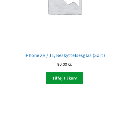
iPhone XR / 11, Beskyttelsesglas (Sort)
80,00
kr.
Tilføj til kurv