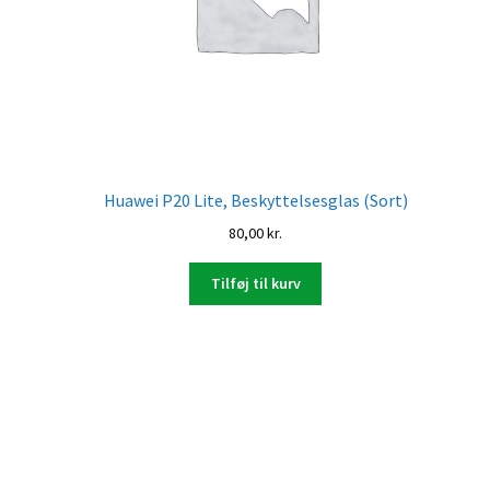
Huawei P20 Lite, Beskyttelsesglas (Sort)
80,00
kr.
Tilføj til kurv