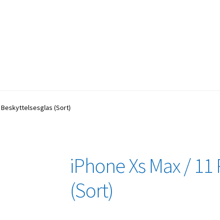
 Beskyttelsesglas (Sort)
iPhone Xs Max / 11 
(Sort)