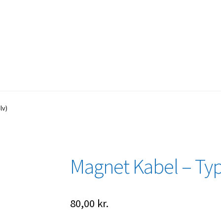
lv)
Magnet Kabel – Type
80,00
kr.