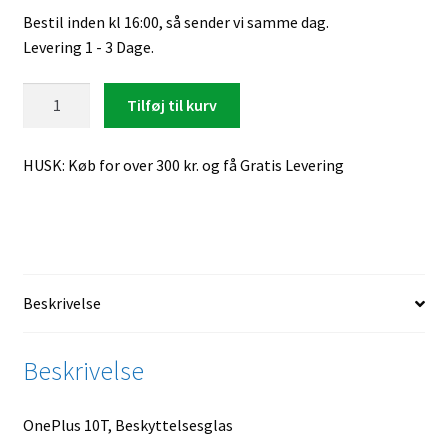
Bestil inden kl 16:00, så sender vi samme dag.
Levering 1 - 3 Dage.
OnePlus
Tilføj til kurv
10T,
Beskyttelsesglas
HUSK: Køb for over 300 kr. og få Gratis Levering
antal
Beskrivelse
Beskrivelse
OnePlus 10T, Beskyttelsesglas