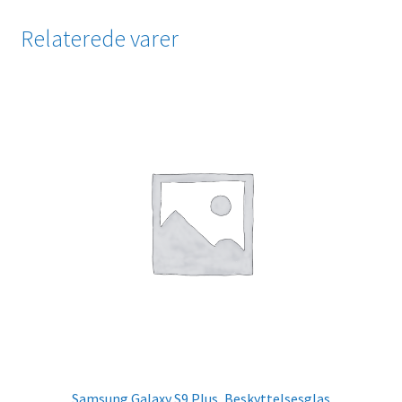
Relaterede varer
Samsung Galaxy S9 Plus, Beskyttelsesglas