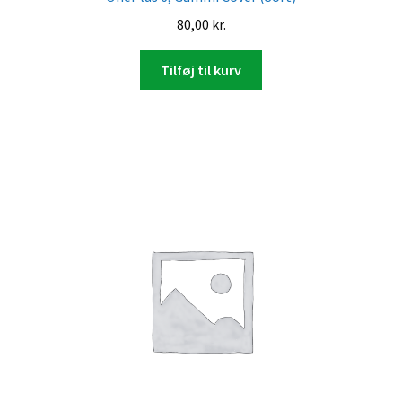
80,00
kr.
Tilføj til kurv