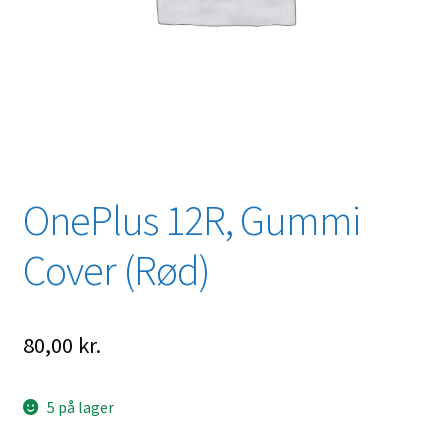
OnePlus 12R, Gummi
Cover (Rød)
80,00
kr.
5 på lager