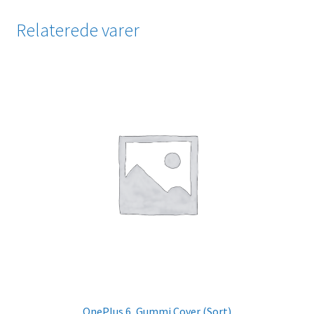
Relaterede varer
OnePlus 6, Gummi Cover (Sort)