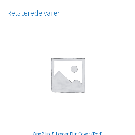
Relaterede varer
OnePlus 7, Læder Flip Cover (Rød)