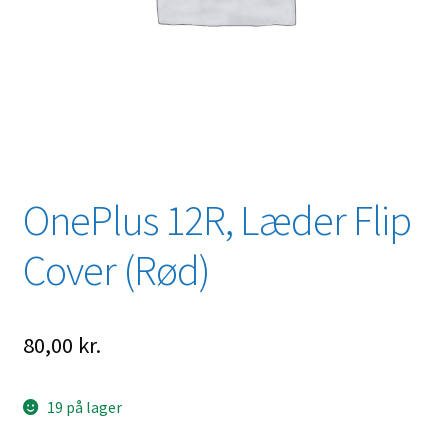
OnePlus 12R, Læder Flip
Cover (Rød)
80,00
kr.
19 på lager