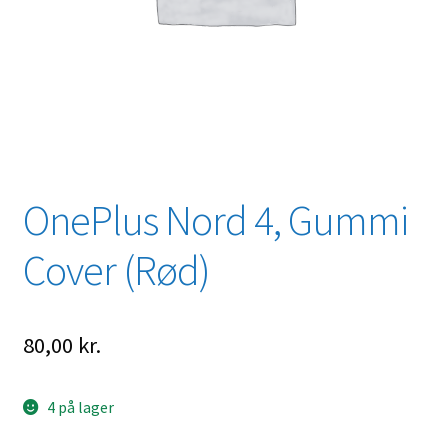
OnePlus Nord 4, Gummi
Cover (Rød)
80,00
kr.
4 på lager