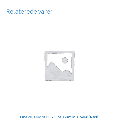
Relaterede varer
OnePlus Nord CE 2 Lite, Gummi Cover (Rød)