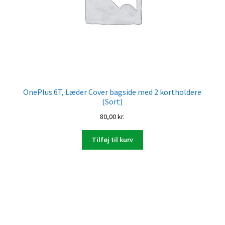
OnePlus 6T, Læder Cover bagside med 2 kortholdere
(Sort)
80,00
kr.
Tilføj til kurv