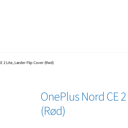
 2 Lite, Læder Flip Cover (Rød)
OnePlus Nord CE 2 
(Rød)