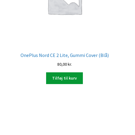
OnePlus Nord CE 2 Lite, Gummi Cover (Blå)
80,00
kr.
Tilføj til kurv