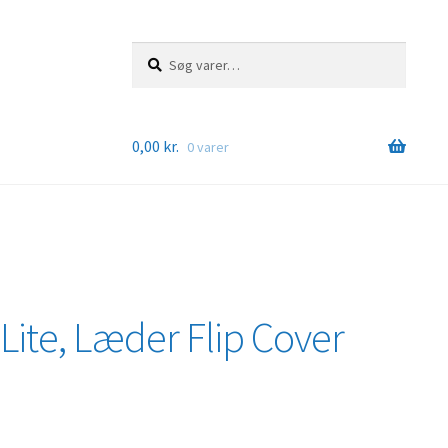
Søg
Søg
efter:
0,00
kr.
0 varer
Lite, Læder Flip Cover