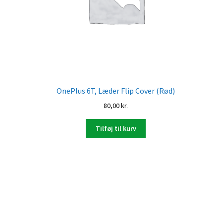
OnePlus 6T, Læder Flip Cover (Rød)
80,00
kr.
Tilføj til kurv