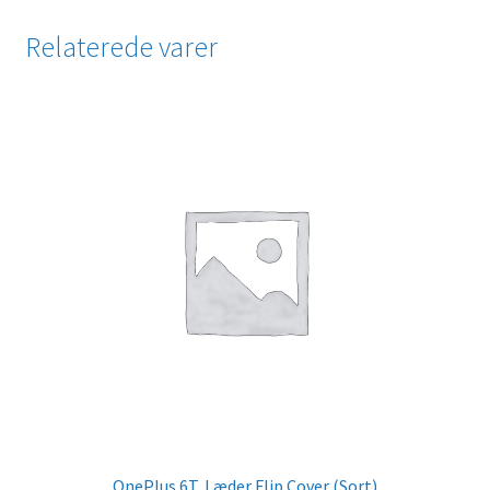
Relaterede varer
OnePlus 6T, Læder Flip Cover (Sort)