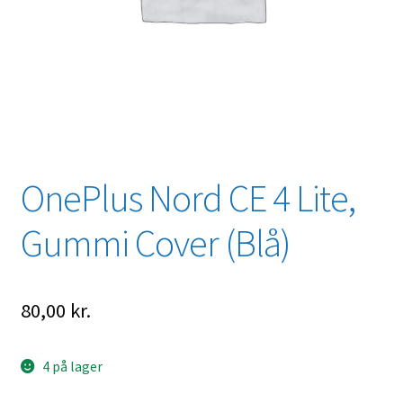
OnePlus Nord CE 4 Lite,
Gummi Cover (Blå)
80,00
kr.
4 på lager