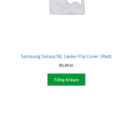
Samsung Galaxy S8, Læder Flip Cover (Rød)
80,00
kr.
Tilføj til kurv