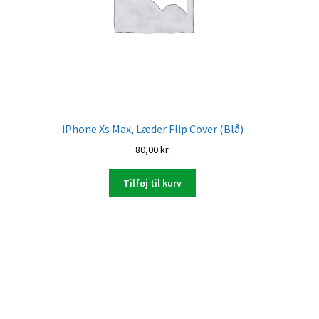
iPhone Xs Max, Læder Flip Cover (Blå)
80,00
kr.
Tilføj til kurv