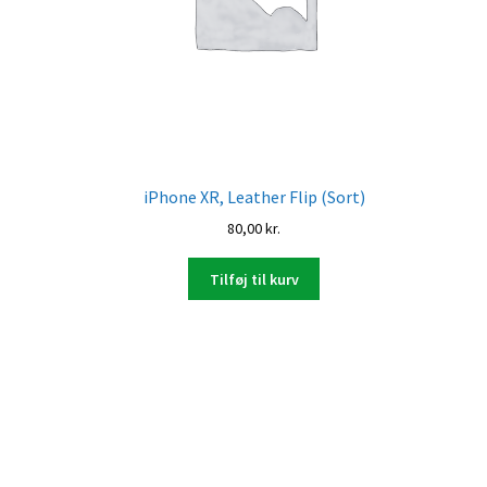
iPhone XR, Leather Flip (Sort)
80,00
kr.
Tilføj til kurv