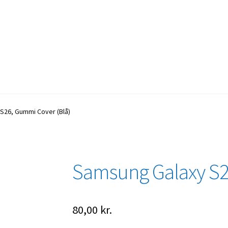
S26, Gummi Cover (Blå)
Samsung Galaxy S2
80,00
kr.