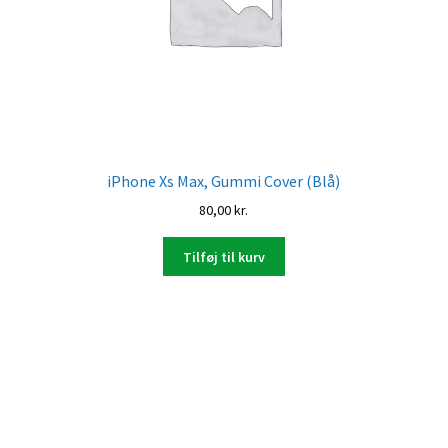
iPhone Xs Max, Gummi Cover (Blå)
80,00
kr.
Tilføj til kurv