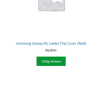
Samsung Galaxy S9, Læder Flip Cover (Rød)
80,00
kr.
Tilføj til kurv