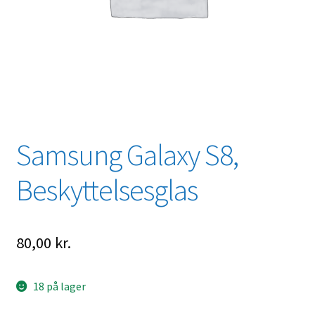
Samsung Galaxy S8,
Beskyttelsesglas
80,00
kr.
18 på lager