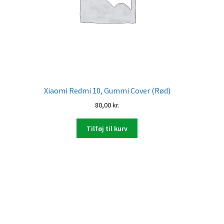
Xiaomi Redmi 10, Gummi Cover (Rød)
80,00
kr.
Tilføj til kurv