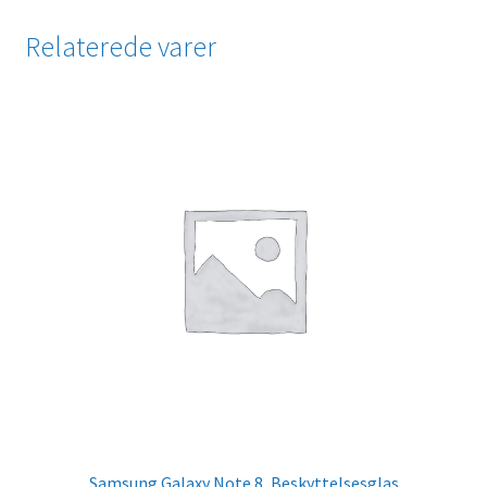
Relaterede varer
Samsung Galaxy Note 8, Beskyttelsesglas