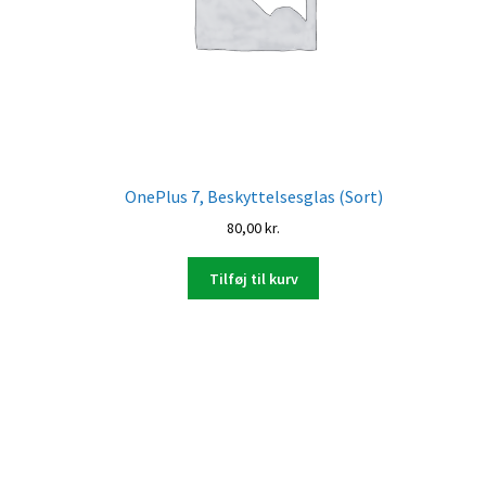
OnePlus 7, Beskyttelsesglas (Sort)
80,00
kr.
Tilføj til kurv