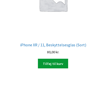
iPhone XR / 11, Beskyttelsesglas (Sort)
80,00
kr.
Tilføj til kurv