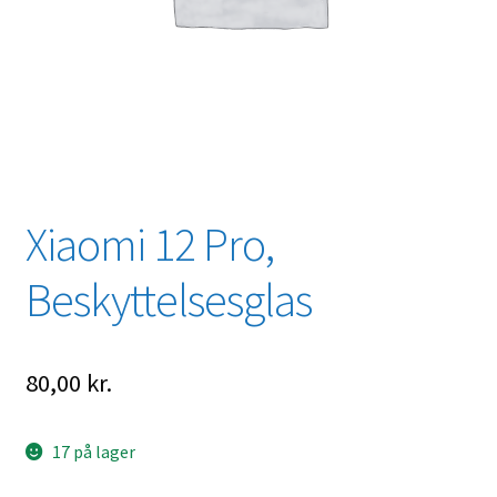
Xiaomi 12 Pro,
Beskyttelsesglas
80,00
kr.
17 på lager