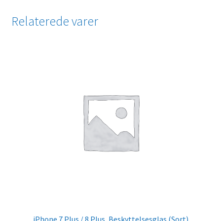
Relaterede varer
iPhone 7 Plus / 8 Plus, Beskyttelsesglas (Sort)